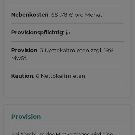
Nebenkosten
: 681,78 € pro Monat
Provisionspflichtig
: ja
Provision
: 3 Nettokaltmieten zzgl. 19%
MwSt.
Kaution
: 6 Nettokaltmieten
Provision
Bei Abschluss des Mietvertrages wird eine