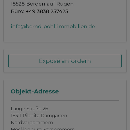
18528 Bergen auf Rügen
Büro:
+49 3838 257425
info@bernd-pohl-immobilien.de
Exposé anfordern
Objekt-Adresse
Lange Straße 26
18311 Ribnitz-Damgarten
Nordvorpommern
Mecklenburg-Vorpommern