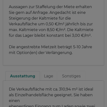
Aussagen zur Staffelung der Miete erhalten
Sie gern auf Anfrage. Angedacht ist eine
Steigerung der Kaltmiete für die
Verkaufsfläche um 0,50 €/m² jährlich bis zur
max. Kaltmiete von 8,50 €/m². Die Kaltmiete
für das Lager bleibt konstant bei 3,00 €/m².
Die angestrebte Mietzeit beträgt 5-10 Jahre
mit Option(en) der Verlängerung.
Ausstattung
Lage
Sonstiges
Die Verkaufsfläche mit ca. 310,94 m² ist ideal
als Einzelhandelsfläche geeignet. Sie haben
einen
ebenerdigen Eingang zum Laden sowie zwei