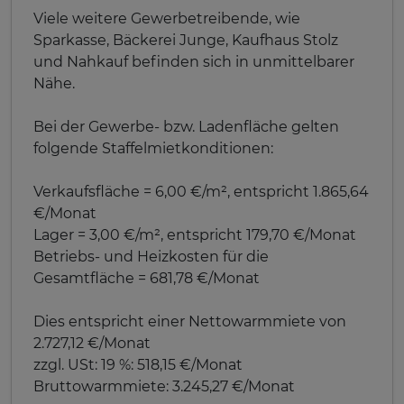
Viele weitere Gewerbetreibende, wie
Sparkasse, Bäckerei Junge, Kaufhaus Stolz
und Nahkauf befinden sich in unmittelbarer
Nähe.
Bei der Gewerbe- bzw. Ladenfläche gelten
folgende Staffelmietkonditionen:
Verkaufsfläche = 6,00 €/m², entspricht 1.865,64
€/Monat
Lager = 3,00 €/m², entspricht 179,70 €/Monat
Betriebs- und Heizkosten für die
Gesamtfläche = 681,78 €/Monat
Dies entspricht einer Nettowarmmiete von
2.727,12 €/Monat
zzgl. USt: 19 %: 518,15 €/Monat
Bruttowarmmiete: 3.245,27 €/Monat