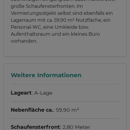
große Schaufensterfronten. Im
Vermietungsobjekt selbst sind ebenfalls ein
Lagerraum mit ca. 59,90 m² Nutzfläche, ein
Personal-WC, eine Umkleide bzw.
Aufenthaltsraum und ein kleines Büro
vorhanden.
Weitere Informationen
Lageart
: A-Lage
Nebenfläche ca.
: 59,90 m²
Schaufensterfront
: 2,80 Meter