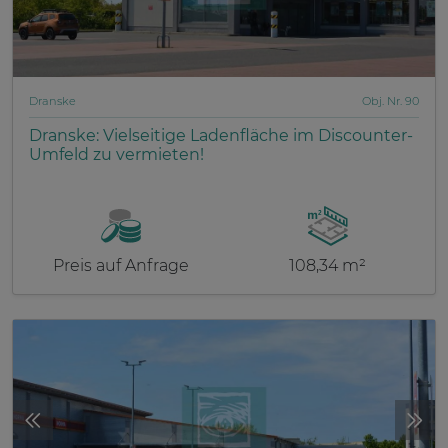
Dranske
Obj. Nr. 90
Dranske: Vielseitige Ladenfläche im Discounter-
Umfeld zu vermieten!
Preis auf Anfrage
108,34 m²