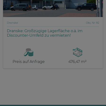
Dranske
Obj. Nr. 92
Dranske: Großzügige Lagerfläche o.ä. im
Discounter-Umfeld zu vermieten!
Preis auf Anfrage
476,47 m²