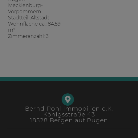
Mecklenburg-
Vorpommern
Stadtteil: Altstadt
Wohnfläche ca.: 84,59
m²
Zimmeranzahl: 3
Bernd Pohl Immobilien e.K.
Königsstraße 43
18528 Bergen auf Rügen