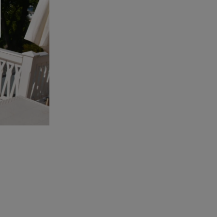
Cookie-Details
|
Datenschutz
|
Impressum
zurück