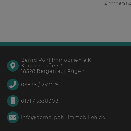
Zimmeranza
Bernd Pohl Immobilien e.K.
Königsstraße 43
18528 Bergen auf Rügen
03838 / 257425
0171 / 5338008
info@bernd-pohl-immobilien.de