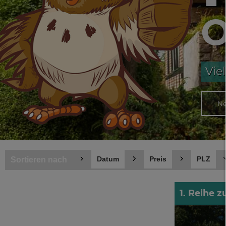
Vie
Ne
Datum
Preis
PLZ
Sortieren nach