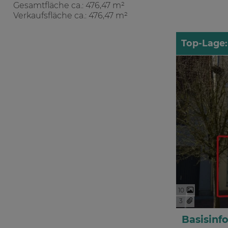
Gesamtfläche ca.: 476,47 m²
Verkaufsfläche ca.: 476,47 m²
Top-Lage:
10
3
Basisinf