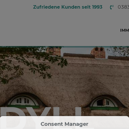
Zufriedene Kunden seit 1993
038
IMM
IDYLL
Consent Manager