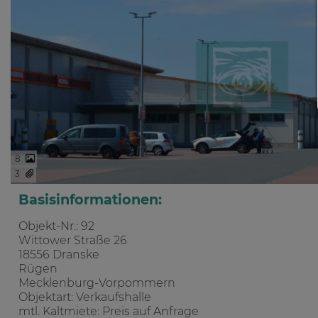
8
3
Basisinformationen:
Objekt-Nr.: 92
Wittower Straße 26
18556 Dranske
Rügen
Mecklenburg-Vorpommern
Objektart: Verkaufshalle
mtl. Kaltmiete: Preis auf Anfrage