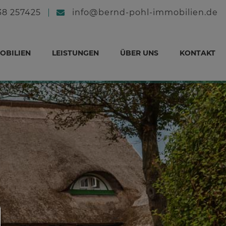
38 257425
info@bernd-pohl-immobilien.de
OBILIEN
LEISTUNGEN
ÜBER UNS
KONTAKT
Consent Manager